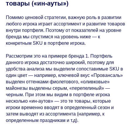
товары («ин-ауты»)
Помимо ценовой стратегии, важную роль в развитии
любого игрока играет ассортимент и развитие товаров
внутри портфеля. Поэтому от показателей на уровне
бренда мы спустимся на уровень ниже — к
конкретным SKU в портфеле игрока.
Рассмотрим это на примере бренда 1. Портфель
данного игрока достаточно широкий, поэтому для
удобства анализа мы выделили сопоставимые SKU в
один цвет — например, ключевой вкус «Провансаль»
выделен оттенками фиолетового, «оливковые»
майонезы выделены серым, «перепелиный» —
черным. При этом мы видим в портфеле игрока
несколько «ин-аутов» — это те товары, которые
игроки временно вводят в определенный сезон и
затем выводят из ассортимента (например, к
определенным праздникам и т.д).