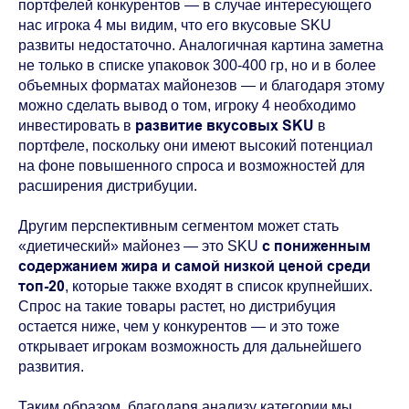
портфелей конкурентов — в случае интересующего
нас игрока 4 мы видим, что его вкусовые SKU
развиты недостаточно. Аналогичная картина заметна
не только в списке упаковок 300-400 гр, но и в более
объемных форматах майонезов — и благодаря этому
можно сделать вывод о том, игроку 4 необходимо
развитие вкусовых SKU
инвестировать в
в
портфеле, поскольку они имеют высокий потенциал
на фоне повышенного спроса и возможностей для
расширения дистрибуции.
Другим перспективным сегментом может стать
с пониженным
«диетический» майонез — это SKU
содержанием жира и самой низкой ценой среди
топ-20
, которые также входят в список крупнейших.
Спрос на такие товары растет, но дистрибуция
остается ниже, чем у конкурентов — и это тоже
открывает игрокам возможность для дальнейшего
развития.
Таким образом, благодаря анализу категории мы