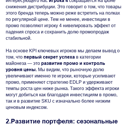
игрока 4
интересующего нас
сокращается на фоне
снижения дистрибуции. Это говорит о том, что товары
этого бренда теперь можно реже встретить на полках
по регулярной цене. Тем не менее, инвестиции в
промо позволяют игроку 4 нивелировать эффект от
падения спроса и сохранить долю промопродаж
стабильной.
На основе KPI ключевых игроков мы делаем вывод о
первый секрет успеха
том, что
в категории
развитие промо и контроль
майонеза — это
уровня цены.
Мы видим, что
рыночную долю
увеличивают именно те игроки, которые усиливают
промо, применяют стратегию EDLP и удерживают
темпы роста цен ниже рынка. Такого эффекта игроки
могут добиться как благодаря инвестициям в промо,
так и в развитие SKU с изначально более низким
ценовым индексом.
2.Развитие портфеля: сезональные