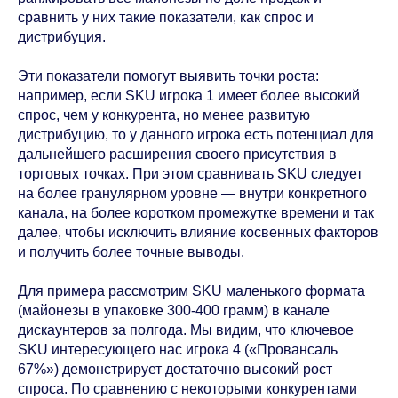
сравнить у них такие показатели, как спрос и
дистрибуция.
Эти показатели помогут выявить точки роста:
например, если SKU игрока 1 имеет более высокий
спрос, чем у конкурента, но менее развитую
дистрибуцию, то у данного игрока есть потенциал для
дальнейшего расширения своего присутствия в
торговых точках. При этом сравнивать SKU следует
на более гранулярном уровне — внутри конкретного
канала, на более коротком промежутке времени и так
далее, чтобы исключить влияние косвенных факторов
и получить более точные выводы.
Для примера рассмотрим SKU маленького формата
(майонезы в упаковке 300-400 грамм) в канале
дискаунтеров за полгода. Мы видим, что ключевое
SKU интересующего нас игрока 4 («Провансаль
67%») демонстрирует достаточно высокий рост
спроса. По сравнению с некоторыми конкурентами