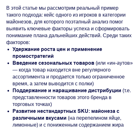
В этой статье мы рассмотрим реальный пример
такого подхода: кейс одного из игроков в категории
майонезов, для которого поэтапный анализ помог
выявить ключевые факторы успеха и сформировать
понимание плана дальнейших действий. Среди таких
факторов:
Удержание роста цен и применение
промостратегий
Введение сезональных товаров
(или «ин-аутов»
— когда товар находится вне регулярного
ассортимента и продается только ограниченное
время, а затем выводится с полки)
Поддержание и наращивание дистрибуции
(т.е.
представленности товаров этого бренда в
торговых точках)
Развитие нестандартных SKU: майонеза с
различными вкусами
(на перепелином яйце,
лимонные) и с пониженным содержанием жира