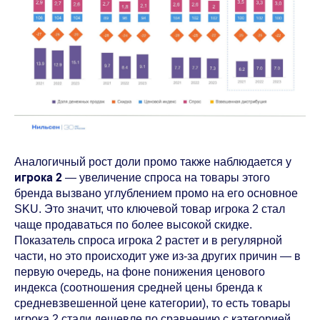
Аналогичный рост доли промо также наблюдается у
игрока 2
—
увеличение спроса на товары этого
бренда вызвано
углублением промо на его основное
SKU. Это значит, что ключевой товар игрока 2 стал
чаще продаваться по более высокой скидке.
Показатель спроса игрока 2 растет и в регулярной
части, но это происходит уже из-за других причин — в
первую очередь, на фоне понижения ценового
индекса (соотношения средней цены бренда к
средневзвешенной цене категории), то есть товары
игрока 2 стали дешевле по сравнению с категорией.