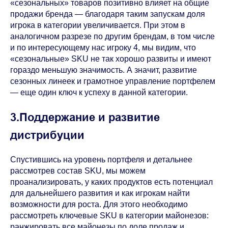
«сезональных» товаров позитивно влияет на общие
продажи бренда — благодаря таким запускам доля
игрока в категории увеличивается. При этом в
аналогичном разрезе по другим брендам, в том числе
и по интересующему нас игроку 4, мы видим, что
«сезональные» SKU не так хорошо развиты и имеют
гораздо меньшую значимость. А значит, развитие
сезонных линеек и грамотное управление портфелем
— еще один ключ к успеху в данной категории.
3.Поддержание и развитие
дистрибуции
Спустившись на уровень портфеля и детальнее
рассмотрев состав SKU, мы можем
проанализировать, у каких продуктов есть потенциал
для дальнейшего развития и как игрокам найти
возможности для роста. Для этого необходимо
рассмотреть ключевые SKU в категории майонезов:
ранжировать все майонезы по доле продаж и