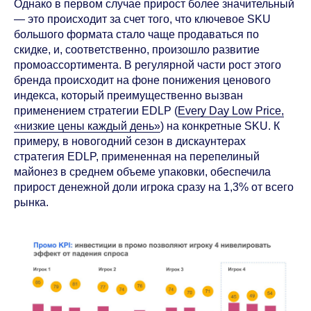
Однако в первом случае прирост более значительный
— это происходит за счет того, что ключевое SKU
большого формата стало чаще продаваться по
скидке, и, соответственно, произошло развитие
промоассортимента. В регулярной части рост этого
бренда происходит на фоне понижения ценового
индекса, который преимущественно вызван
применением стратегии EDLP (
Every Day Low Price,
«низкие цены каждый день»
) на конкретные SKU. К
примеру, в новогодний сезон в дискаунтерах
стратегия EDLP, примененная на перепелиный
майонез в среднем объеме упаковки, обеспечила
прирост денежной доли игрока сразу на 1,3% от всего
рынка.